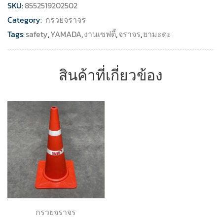
SKU:
8552519202502
Category:
กรวยจราจร
Tags:
safety
,
YAMADA
,
งานเซฟตี้
,
จราจร
,
ยามะดะ
สินค้าที่เกี่ยวข้อง
กรวยจราจร