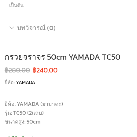
เป็นต้น
บทวิจารณ์ (0)
กรวยจราจร 50cm YAMADA TC50
฿
280.00
฿
240.00
ยี่ห้อ:
YAMADA
ยี่ห้อ: YAMADA (ยามาดะ)
รุ่น: TC50 (2แถบ)
ขนาดสูง: 50cm