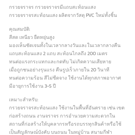
กรวยจราจร กรวยจราจรมีแถบสะท้อนแสง
กรวยจราจรสะท้อนแสง ผลิตจากวัสดุ PVC ใหม่ทั้งชิ้น
คุณสมบัติ:
สีสด เหนียว ยืดหยุ่นสูง
มองเห็นชัดเจนทั้งในเวลากลางวันและในเวลากลางคืน
แถบสะท้อนแสง 2 แถบ สะท้อนไกลถึง 200 เมตร
ทนต่อแรงกระแทกและกดทับ ไม่เกิดความเสียหาย
เมื่อถูกชนอย่างรุนแรง คืนรูปเร็วภายใน 20 วินาที
ทนต่อความร้อน สีไม่ซีดจาง ใช้งานได้ทุกสภาพอากาศ
มีอายุการใช้งาน 3-5 ปี
เหมาะสำหรับ:
กรวยจราจรสะท้อนแสง ใช้งานในพื้นที่อันตราย เช่น เขต
ก่อสร้างถนน งานจราจร การอำนวยความสะดวกใน
สถานที่ก่อสร้างให้บุคลากรหรือรถบรรทุกสินค้าหรือใช้
เป็นสัญลักษณ์บังคับ บนถนน ในหมู่บ้าน สนามกีฬา