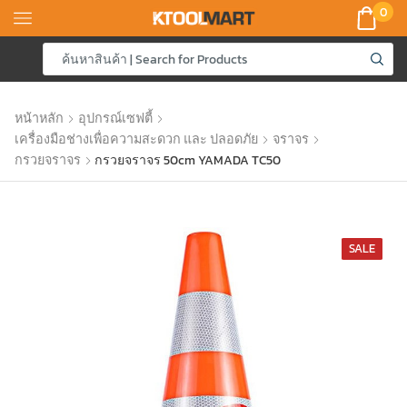
0
หน้าหลัก
อุปกรณ์เซฟตี้
เครื่องมือช่างเพื่อความสะดวก และ ปลอดภัย
จราจร
กรวยจราจร
กรวยจราจร 50cm YAMADA TC50
SALE