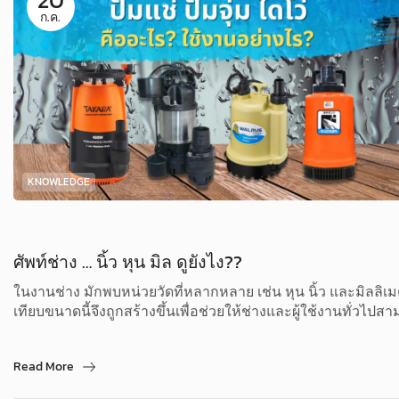
20
ก.ค.
KNOWLEDGE
ศัพท์ช่าง … นิ้ว หุน มิล ดูยังไง??
ในงานช่าง มักพบหน่วยวัดที่หลากหลาย เช่น หุน นิ้ว และมิลล
เทียบขนาดนี้จึงถูกสร้างขึ้นเพื่อช่วยให้ช่างและผู้ใช้งานทั่วไป
Read More