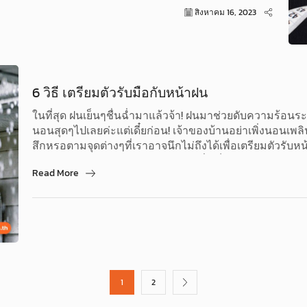
สิงหาคม 16, 2023
6 วิธี เตรียมตัวรับมือกับหน้าฝน
ในที่สุด ฝนเย็นๆชื่นฉ่ำมาแล้วจ้า! ฝนมาช่วยดับความร้อน
นอนสุดๆไปเลยค่ะแต่เดี๋ยก่อน! เจ้าของบ้านอย่าเพิ่งนอนเพ
สึกหรอตามจุดต่างๆที่เราอาจนึกไม่ถึงได้เพื่อเตรียมตัวรั
ชำรุด ควรเร่งซ่อมแซมให้เรียบร้อยเพื่อเป็นการป้องกันบ้
Read More
ไหนดี? ไม่ต้องห่วงค่ะ วันนี้กิตติคุณ มีคำตอบให้
1
2