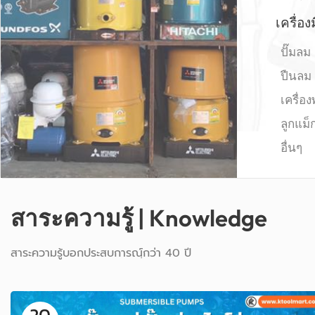
เครื่อ
ปั๊มลม
ปืนลม
เครื่อง
ลูกแม็ก
อื่นๆ
สาระความรู้ | Knowledge
สาระความรู้บอกประสบการณฺ์กว่า 40 ปี