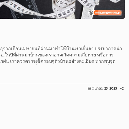
KNOWLEDGE
ระอุจากเดือนเมษายนที่ผ่านมาทำให้บ้านเราเย็นลง บรรยากาศน่า
ลิน...ในปีที่ผ่านมาบ้านของเราอาจเกิดความเสียหาย หรือการ
บหน้าฝน เราควรตรวจเช็ครอบๆตัวบ้านอย่างละเอียด หากพบจุด
านจากความเสียหายที่จะตามมาในอนาคต ว่าแต่ เราควรเริ่ม ตรง
มีนาคม 23, 2023