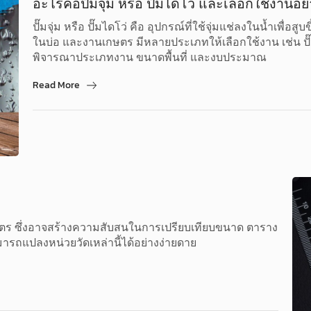
อะไรคือปั๊มจุ่ม หรือ ปั๊มไดโว่ และเลือกใช้งานอย
ปั๊มจุ่ม หรือ ปั๊มไดโว่ คือ อุปกรณ์ที่ใช้จุ่มแช่ลงในน้ำเพื่
ในบ่อ และงานเกษตร มีหลายประเภทให้เลือกใช้งาน เช่น ปั๊มจุ
พิจารณาประเภทงาน ขนาดพื้นที่ และงบประมาณ
Read More
ิเมตร ซึ่งอาจสร้างความสับสนในการเปรียบเทียบขนาด ตาราง
สามารถแปลงหน่วยวัดเหล่านี้ได้อย่างง่ายดาย