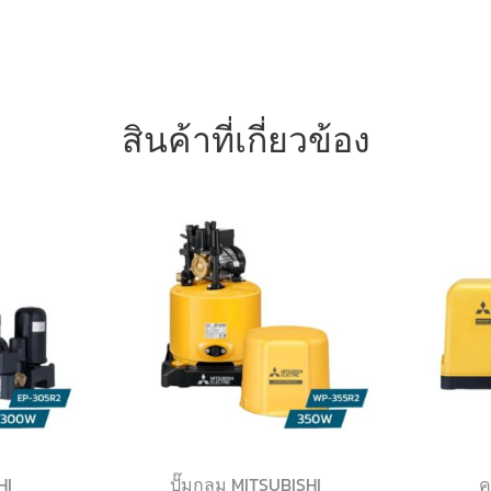
สินค้าที่เกี่ยวข้อง
HI
ปั๊มกลม MITSUBISHI
ค