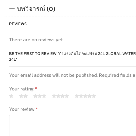
บทวิจารณ์ (0)
REVIEWS
There are no reviews yet.
BE THE FIRST TO REVIEW “ถังแรงดันไดอะแฟรม 24L GLOBAL WA
24L”
Your email address will not be published. Required fields 
Your rating
*
Your review
*