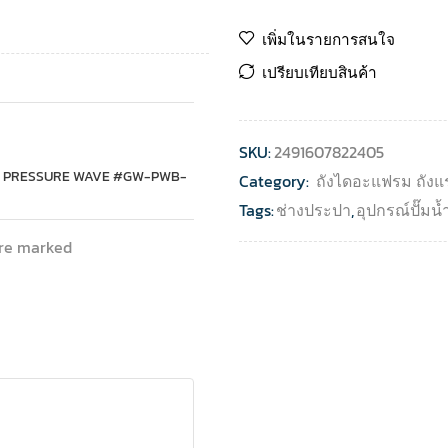
เพิ่มในรายการสนใจ
เปรียบเทียบสินค้า
SKU:
2491607822405
TER PRESSURE WAVE #GW-PWB-
Category:
ถังไดอะแฟรม ถังแ
Tags:
ช่างประปา
,
อุปกรณ์ปั๊มน้
are marked