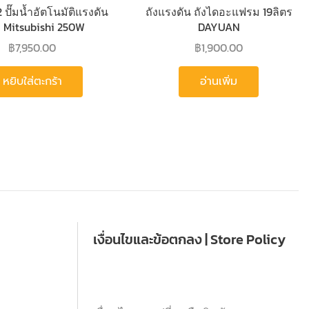
 ปั๊มน้ำอัตโนมัติแรงดัน
ถังแรงดัน ถังไดอะแฟรม 19ลิตร
่ Mitsubishi 250W
DAYUAN
฿
7,950.00
฿
1,900.00
หยิบใส่ตะกร้า
อ่านเพิ่ม
เงื่อนไขและข้อตกลง | Store Policy