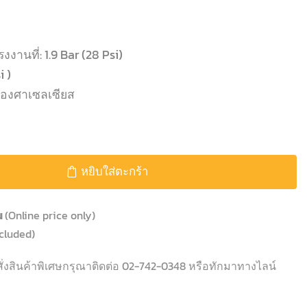
งานที่: 1.9 Bar (28 Psi)
i )
0 องศาเซลเซียส
หยิบใส่ตะกร้า
้น
(Online price only)
cluded)
ั่งสินค้าพิเศษกรุณาติดต่อ 02-742-0348 หรือทักมาทางไลน์