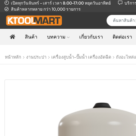
เปิดทุกวันจันทร์ - เสาร์ เวลา 8:00-17:00
หยุดวันอาทิตย์
บริกา
สินค้าหลากหลาย
กว่า 10,000 รายการ
สินค้า
บทความ
เกี่ยวกับเรา
ติดต่อเรา
หน้าหลัก
งานประปา
เครื่องสูบน้ำ-ปั๊มน้ำ เครื่องอัดฉีด
ถังอะไหล่แ