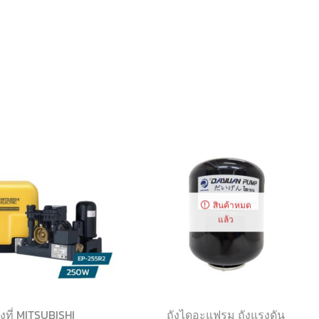
สินค้าหมด
แล้ว
งที่ MITSUBISHI
ถังไดอะแฟรม ถังแรงดัน