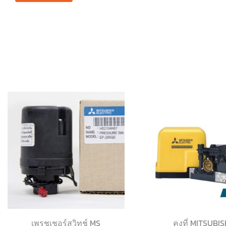
เพรชเชอร์สวิทช์ MS
คงที่ MITSUBIS