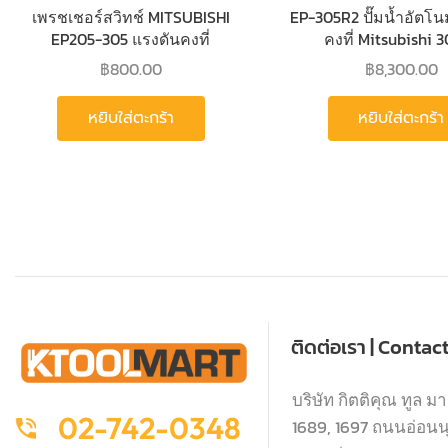
เพรชเชอร์สวิทช์ MITSUBISHI
EP-305R2 ปั๊มน้ำอัตโน
EP205-305 แรงดันคงที่
คงที่ Mitsubishi
MSMS42D แท้
฿
800.00
฿
8,300.00
หยิบใส่ตะกร้า
หยิบใส่ตะกร้า
ติดต่อเรา | Contac
บริษัท กิตติคุณ ทูล มา
02-742-0348
1689, 1697 ถนนอ่อนนุช