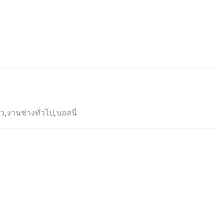
่ว
,
งานช่างทั่วไป
,
บอสนี่