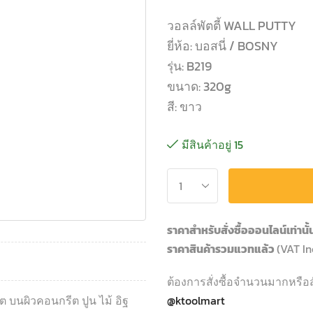
วอลล์พัตตี้ WALL PUTTY
ยี่ห้อ: บอสนี่ / BOSNY
รุ่น: B219
ขนาด: 320g
สี: ขาว
มีสินค้าอยู่ 15
ราคาสำหรับสั่งซื้อออนไลน์เท่านั
ราคาสินค้ารวมแวทแล้ว
(VAT In
ต้องการสั่งซื้อจำนวนมากหรือส
 บนผิวคอนกรีต ปูน ไม้ อิฐ
@ktoolmart