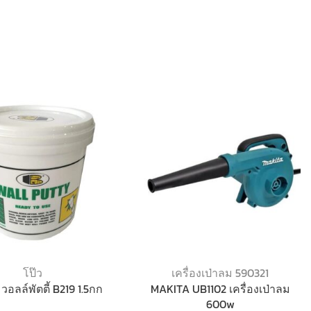
โป๊ว
เครื่องเป่าลม 590321
อลล์พัตตี้ B219 1.5กก
MAKITA UB1102 เครื่องเป่าลม
600w