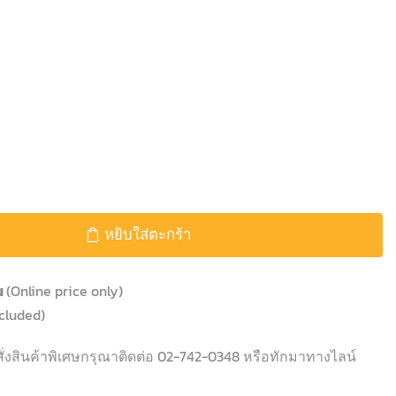
หยิบใส่ตะกร้า
้น
(Online price only)
cluded)
ั่งสินค้าพิเศษกรุณาติดต่อ 02-742-0348 หรือทักมาทางไลน์