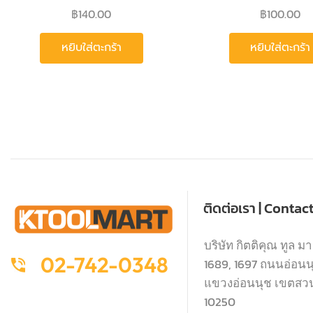
฿
140.00
฿
100.00
หยิบใส่ตะกร้า
หยิบใส่ตะกร้า
ติดต่อเรา | Contac
บริษัท กิตติคุณ ทูล มา
02-742-0348
1689, 1697 ถนนอ่อนนุช
แขวงอ่อนนุช เขตสว
10250