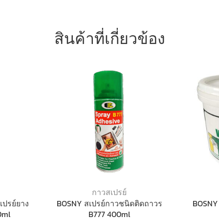
สินค้าที่เกี่ยวข้อง
กาวสเปรย์
ปรย์ยาง
BOSNY สเปรย์กาวชนิดติดถาวร
BOSNY ว
0ml
B777 400ml